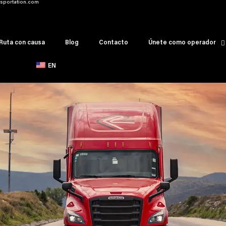
sportation.com
Ruta con causa
Blog
Contacto
Únete como operador
EN