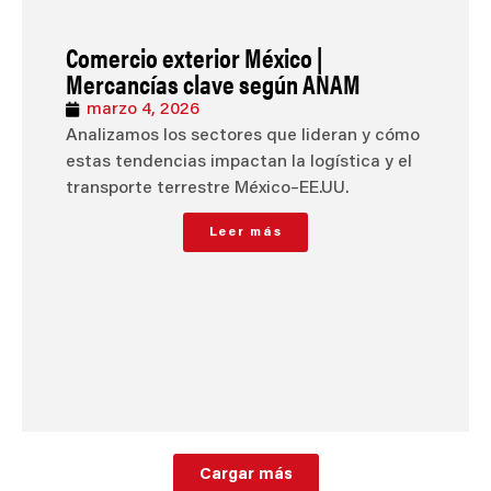
Comercio exterior México |
Mercancías clave según ANAM
marzo 4, 2026
Analizamos los sectores que lideran y cómo
estas tendencias impactan la logística y el
transporte terrestre México–EE.UU.
Leer más
Cargar más