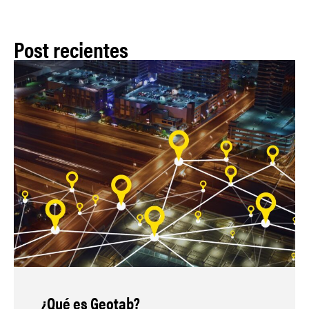
Post recientes
¿Qué es Geotab?