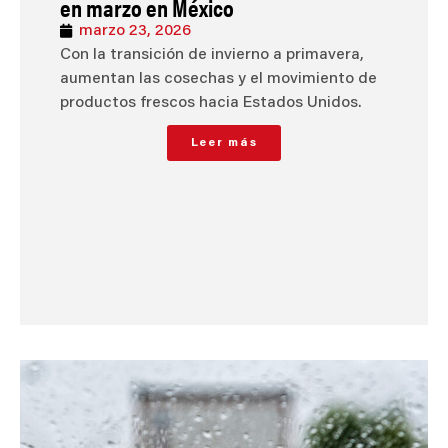
en marzo en México
marzo 23, 2026
Con la transición de invierno a primavera,
aumentan las cosechas y el movimiento de
productos frescos hacia Estados Unidos.
Leer más