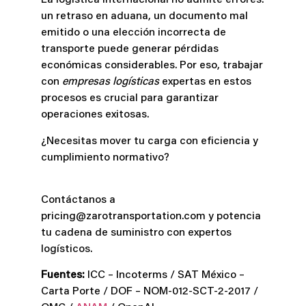
La logística internacional no admite errores:
un retraso en aduana, un documento mal
emitido o una elección incorrecta de
transporte puede generar pérdidas
económicas considerables. Por eso, trabajar
con
empresas logísticas
expertas en estos
procesos es crucial para garantizar
operaciones exitosas.
¿Necesitas mover tu carga con eficiencia y
cumplimiento normativo?
Contáctanos a
pricing@zarotransportation.com y potencia
tu cadena de suministro con expertos
logísticos.
Fuentes:
ICC – Incoterms / SAT México –
Carta Porte / DOF – NOM-012-SCT-2-2017 /