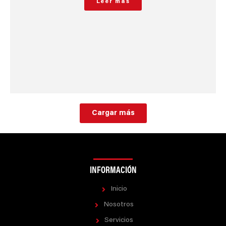
Leer más
Cargar más
INFORMACIÓN
Inicio
Nosotros
Servicios