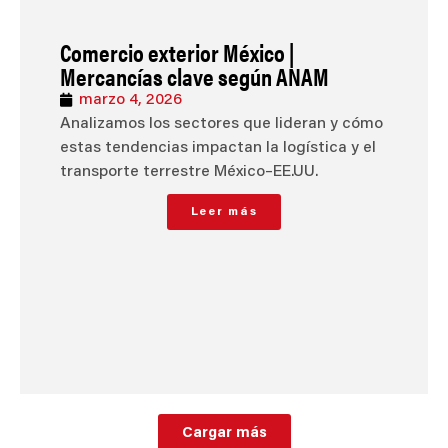
Comercio exterior México |
Mercancías clave según ANAM
marzo 4, 2026
Analizamos los sectores que lideran y cómo
estas tendencias impactan la logística y el
transporte terrestre México–EE.UU.
Leer más
Cargar más