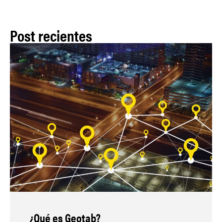
Post recientes
¿Qué es Geotab?