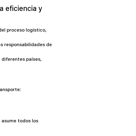
 eficiencia y
l proceso logístico,
as responsabilidades de
diferentes países,
ransporte:
r asume todos los