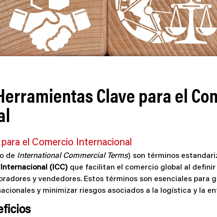
Herramientas Clave para el Co
al
para el Comercio Internacional
o de
International Commercial Terms
) son términos estandari
nternacional (ICC)
que facilitan el comercio global al defini
radores y vendedores. Estos términos son esenciales para g
nacionales y minimizar riesgos asociados a la logística y la 
eficios