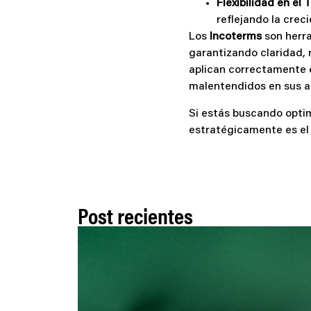
Flexibilidad en el 
reflejando la crec
Los
Incoterms
son herra
garantizando claridad,
aplican correctamente 
malentendidos en sus a
Si estás buscando optim
estratégicamente es el 
Post recientes