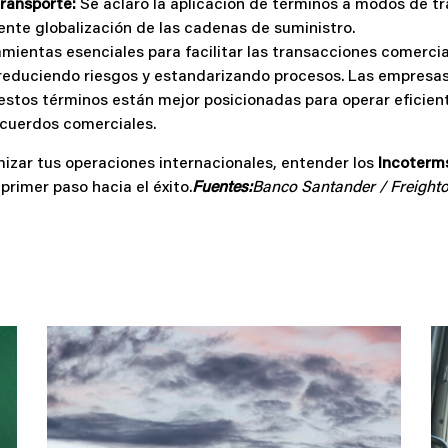
Transporte:
Se aclaró la aplicación de términos a modos de t
iente globalización de las cadenas de suministro.
mientas esenciales para facilitar las transacciones comercia
 reduciendo riesgos y estandarizando procesos. Las empres
estos términos están mejor posicionadas para operar eficien
cuerdos comerciales.
izar tus operaciones internacionales, entender los
Incoterm
primer paso hacia el éxito.
Fuentes:
Banco Santander / Freight