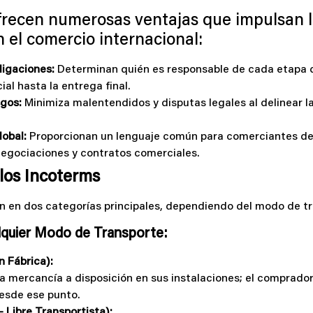
recen numerosas ventajas que impulsan la
 el comercio internacional:
ligaciones:
Determinan quién es responsable de cada etapa de
ial hasta la entrega final.
gos:
Minimiza malentendidos y disputas legales al delinear l
lobal:
Proporcionan un lenguaje común para comerciantes de 
negociaciones y contratos comerciales.
 los Incoterms
n en dos categorías principales, dependiendo del modo de t
lquier Modo de Transporte:
n Fábrica):
a mercancía a disposición en sus instalaciones; el comprado
desde ese punto.
– Libre Transportista):