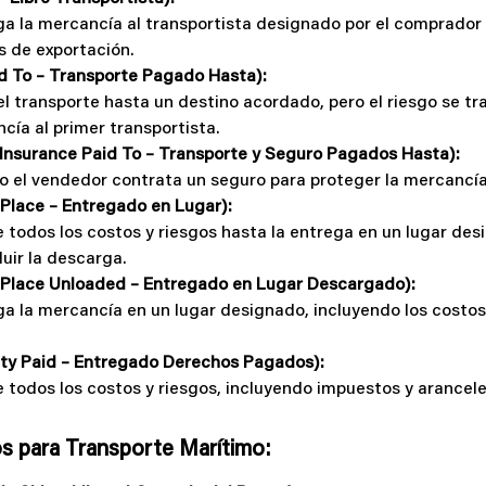
ga la mercancía al transportista designado por el comprador
es de exportación.
d To – Transporte Pagado Hasta):
l transporte hasta un destino acordado, pero el riesgo se tr
cía al primer transportista.
 Insurance Paid To – Transporte y Seguro Pagados Hasta):
ro el vendedor contrata un seguro para proteger la mercancía
 Place – Entregado en Lugar):
todos los costos y riesgos hasta la entrega en un lugar desi
luir la descarga.
 Place Unloaded – Entregado en Lugar Descargado):
a la mercancía en un lugar designado, incluyendo los costos 
ty Paid – Entregado Derechos Pagados):
todos los costos y riesgos, incluyendo impuestos y arancele
s para Transporte Marítimo: