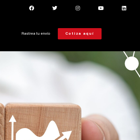
Rastrea tu envío
Cotiza aquí