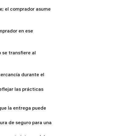
ue; el comprador asume
omprador en ese
 se transfiere al
mercancía durante el
flejar las prácticas
que la entrega puede
tura de seguro para una