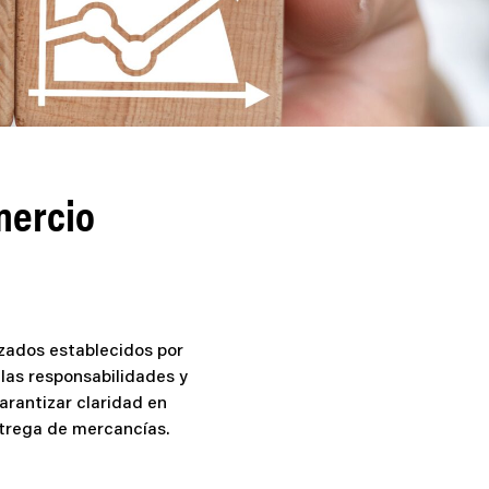
mercio
zados establecidos por
r las responsabilidades y
arantizar claridad en
entrega de mercancías.