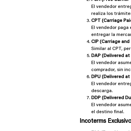
El vendedor entre
realiza los trámit
CPT (Carriage Pai
El vendedor paga e
entregar la mercan
CIP (Carriage and
Similar al CPT, pe
DAP (Delivered at
El vendedor asume 
comprador, sin inc
DPU (Delivered at
El vendedor entreg
descarga.
DDP (Delivered Du
El vendedor asume 
el destino final.
Incoterms Exclusivo