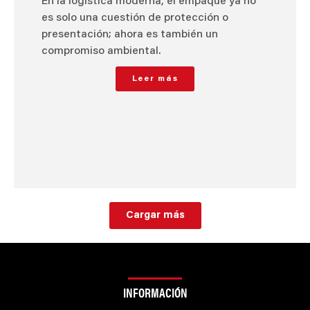
En la logística moderna, el empaque ya no
es solo una cuestión de protección o
presentación; ahora es también un
compromiso ambiental.
Leer más
Cargar más
INFORMACIÓN