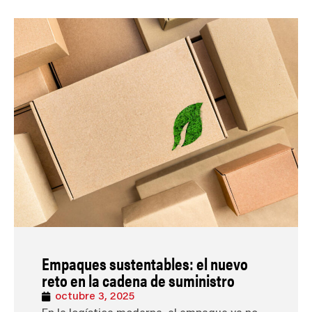
Empaques sustentables: el nuevo
reto en la cadena de suministro
octubre 3, 2025