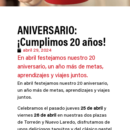
ANIVERSARIO:
¡Cumplimos 20 años!
abril 29, 2024
En abril festejamos nuestro 20
aniversario, un año más de metas,
aprendizajes y viajes juntos.
En abril festejamos nuestro 20 aniversario,
un año más de metas, aprendizajes y viajes
juntos.
Celebramos el pasado jueves
25 de abril
y
viernes
26 de abril
en nuestras dos plazas
de Torreón y Nuevo Laredo, disfrutamos de
unos deliciosos taquitos y del clásico pastel